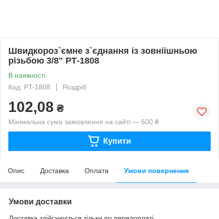
Швидкороз`ємне з`єднання із зовніішньою
різьбою 3/8" РТ-1808
В наявності
Код: PT-1808
Роздріб
102,08
₴
Мінімальна сума замовлення на сайті — 600 ₴
Купити
Опис
Доставка
Оплата
Умови повернення
Умови доставки
Доставка здійснюється тільки по передоплаті.