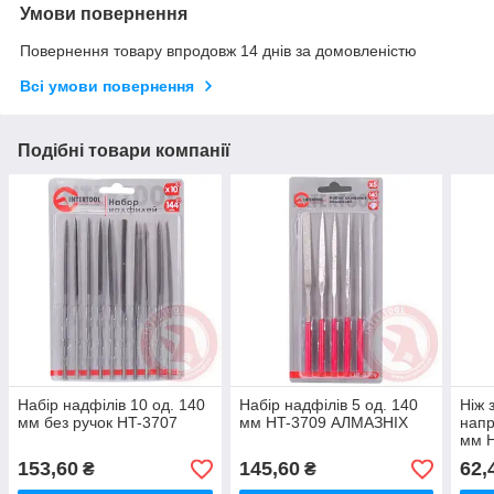
Умови повернення
Повернення товару впродовж 14 днів за домовленістю
Всі умови повернення
Подібні товари компанії
Набір надфілів 10 од. 140
Набір надфілів 5 од. 140
Ніж 
мм без ручок HT-3707
мм HT-3709 АЛМАЗНІХ
напр
мм 
153,60
145,60
62,
₴
₴