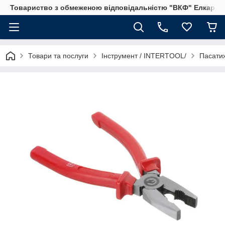
Товариство з обмеженою відповідальністю "ВКФ" Елкар"
Товари та послуги
Інструмент / INTERTOOL/
Пасати