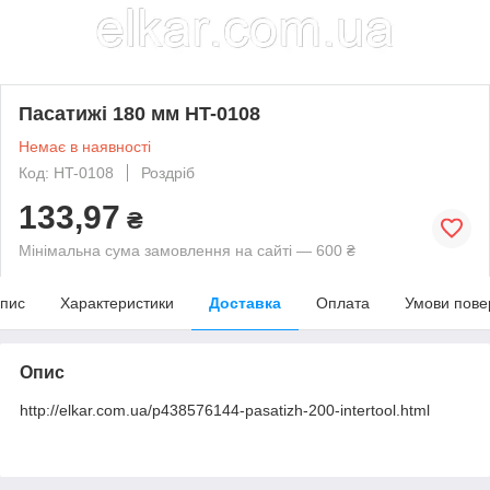
Пасатижі 180 мм HT-0108
Немає в наявності
Код: HT-0108
Роздріб
133,97
₴
Мінімальна сума замовлення на сайті — 600 ₴
пис
Характеристики
Доставка
Оплата
Умови пове
Опис
http://elkar.com.ua/p438576144-pasatizh-200-intertool.html