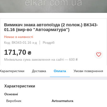
Вимикач знака автопоїзда (2 полож.) ВК343-
01.16 (вир-во "Автоарматура")
Немає в наявності
Код: ВК343-01.16 з-д
Роздріб
171,70
₴
Мінімальна сума замовлення на сайті — 600 ₴
Характеристики
Доставка
Оплата
Умови повернення
Характеристики
Основні
Виробник
Avtoarmatura