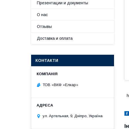
Презентации и документы
О нас
Отзывы
Доставка и оплата
КОНТАКТИ
ТОВ «ВКФ «Елкар»
h
ул. Артельная, 9, Дніпро, Україна
І