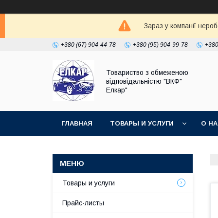
Зараз у компанії неро
+380 (67) 904-44-78
+380 (95) 904-99-78
+380
Товариство з обмеженою
відповідальністю "ВКФ"
Елкар"
ГЛАВНАЯ
ТОВАРЫ И УСЛУГИ
О Н
Товары и услуги
Прайс-листы