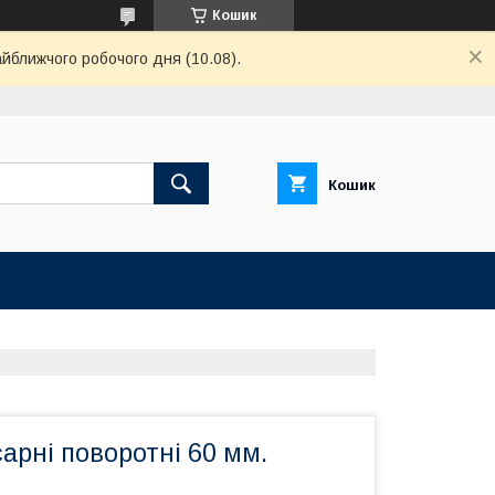
Кошик
айближчого робочого дня (10.08).
Кошик
арні поворотні 60 мм.