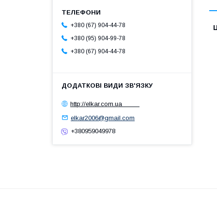
+380 (67) 904-44-78
Ц
+380 (95) 904-99-78
+380 (67) 904-44-78
http://elkar.com.ua
elkar2006@gmail.com
+380959049978