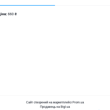
іна:
660 ₴
Сайт створений на маркетплейсі
Prom.ua
Продавець на Bigl.ua