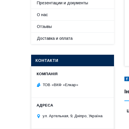
Презентации и документы
О нас
Отзывы
Доставка и оплата
КОНТАКТИ
ТОВ «ВКФ «Елкар»
І
Ц
ул. Артельная, 9, Дніпро, Україна