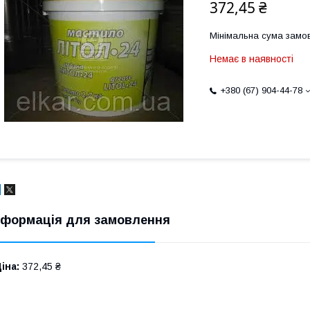
372,45 ₴
Мінімальна сума замов
Немає в наявності
+380 (67) 904-44-78
нформація для замовлення
іна:
372,45 ₴