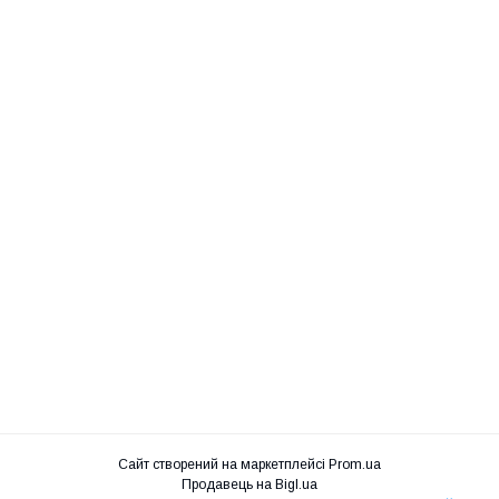
Сайт створений на маркетплейсі
Prom.ua
Продавець на Bigl.ua