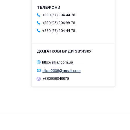
+380 (67) 904-44-78
+380 (95) 904-99-78
+380 (67) 904-44-78
http://elkar.com.ua
elkar2006@gmail.com
+380959049978