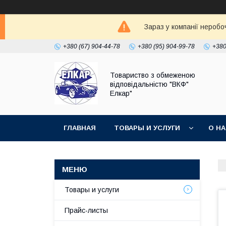
Зараз у компанії неробо
+380 (67) 904-44-78
+380 (95) 904-99-78
+380
Товариство з обмеженою
відповідальністю "ВКФ"
Елкар"
ГЛАВНАЯ
ТОВАРЫ И УСЛУГИ
О Н
Товары и услуги
Прайс-листы