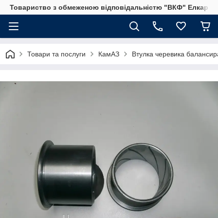
Товариство з обмеженою відповідальністю "ВКФ" Елкар"
Товари та послуги
КамАЗ
Втулка черевика балансир