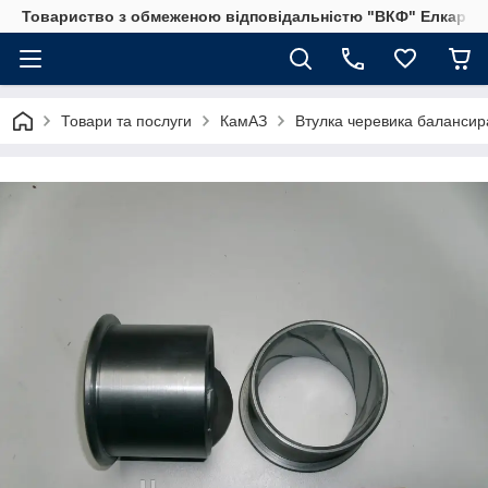
Товариство з обмеженою відповідальністю "ВКФ" Елкар"
Товари та послуги
КамАЗ
Втулка черевика балансир