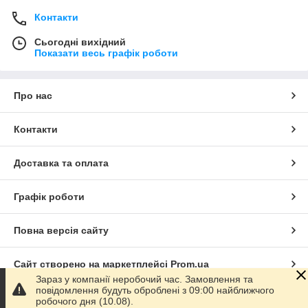
Контакти
Сьогодні вихідний
Показати весь графік роботи
Про нас
Контакти
Доставка та оплата
Графік роботи
Повна версія сайту
Сайт створено на маркетплейсі
Prom.ua
Зараз у компанії неробочий час. Замовлення та
повідомлення будуть оброблені з 09:00 найближчого
Політика конфіденційності
робочого дня (10.08).