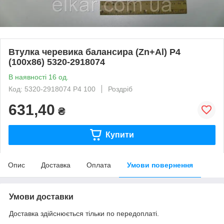
Втулка черевика балансира (Zn+Al) Р4
(100х86) 5320-2918074
В наявності 16 од.
Код: 5320-2918074 Р4 100
Роздріб
631,40
₴
Купити
Опис
Доставка
Оплата
Умови повернення
Умови доставки
Доставка здійснюється тільки по передоплаті.