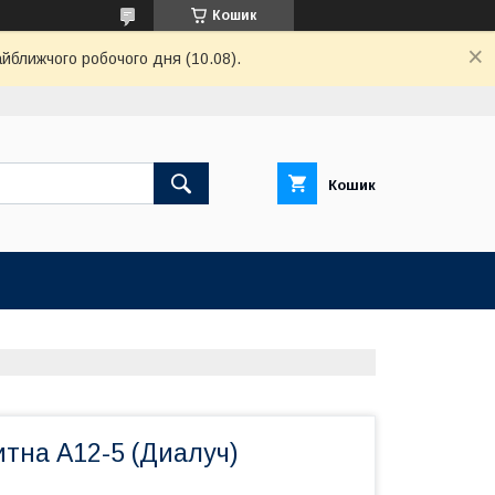
Кошик
айближчого робочого дня (10.08).
Кошик
тна А12-5 (Диалуч)