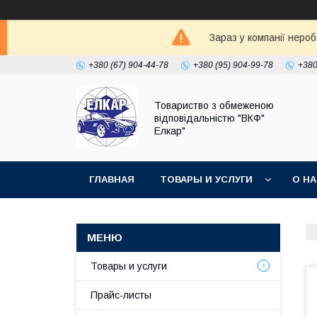
Зараз у компанії неро
+380 (67) 904-44-78
+380 (95) 904-99-78
+380
Товариство з обмеженою
відповідальністю "ВКФ"
Елкар"
ГЛАВНАЯ
ТОВАРЫ И УСЛУГИ
О Н
Товары и услуги
Прайс-листы