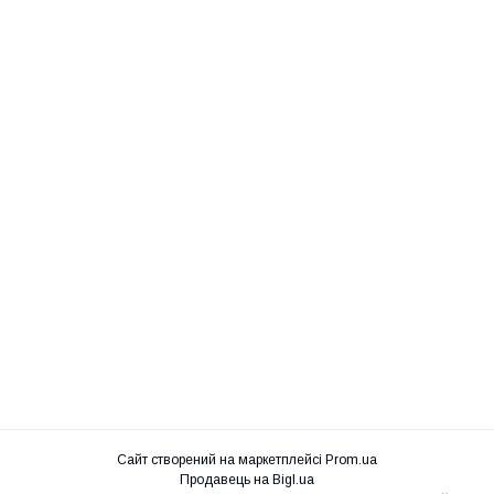
Сайт створений на маркетплейсі
Prom.ua
Продавець на Bigl.ua