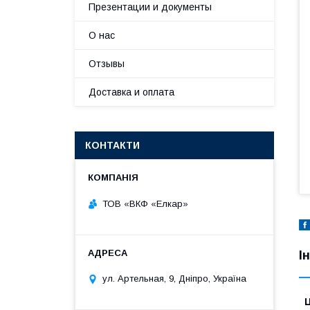
Презентации и документы
О нас
Отзывы
Доставка и оплата
КОНТАКТИ
ТОВ «ВКФ «Елкар»
І
ул. Артельная, 9, Дніпро, Україна
Ц