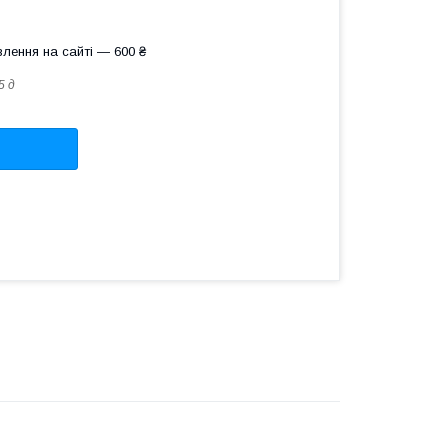
лення на сайті — 600 ₴
5 д