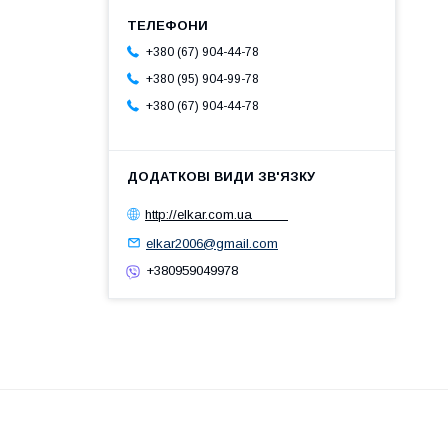
+380 (67) 904-44-78
+380 (95) 904-99-78
+380 (67) 904-44-78
http://elkar.com.ua
elkar2006@gmail.com
+380959049978