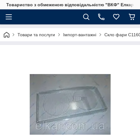
Товариство з обмеженою відповідальністю "ВКФ" Елкар"
Товари та послуги
Імпорт-вантажні
Скло фари C1160