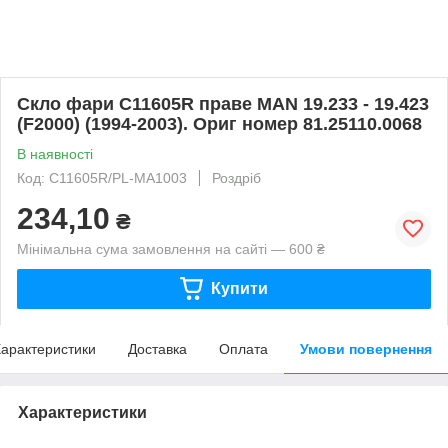
Скло фари C11605R праве MAN 19.233 - 19.423
(F2000) (1994-2003). Ориг номер 81.25110.0068
В наявності
Код: C11605R/PL-MA1003
Роздріб
234,10
₴
Мінімальна сума замовлення на сайті — 600 ₴
Купити
арактеристики
Доставка
Оплата
Умови повернення
Характеристики